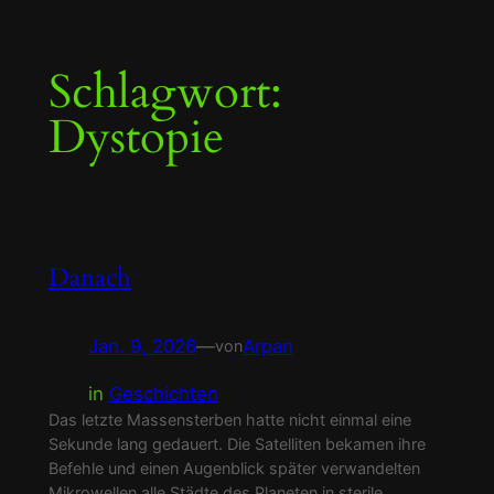
Zum
Schlagwort:
Inhalt
springen
Dystopie
Danach
Jan. 9, 2026
—
Arpan
von
in
Geschichten
Das letzte Massensterben hatte nicht einmal eine
Sekunde lang gedauert. Die Satelliten bekamen ihre
Befehle und einen Augenblick später verwandelten
Mikrowellen alle Städte des Planeten in sterile