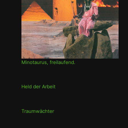
Minotaurus, freilaufend.
Held der Arbeit
Traumwächter