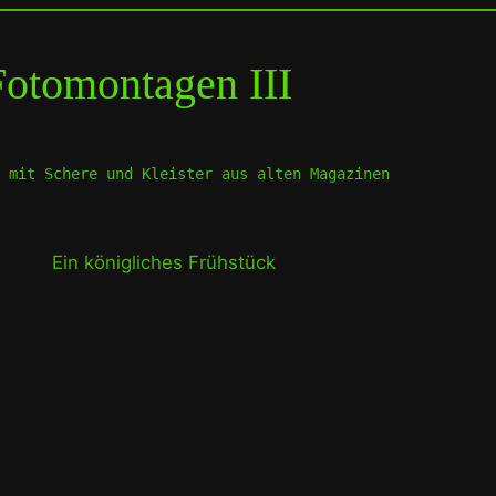
Fotomontagen III
t mit Schere und Kleister aus alten Magazinen
Ein königliches Frühstück