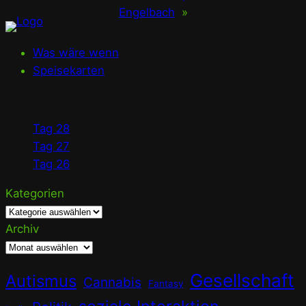
Engelbach
»
Was wäre wenn
Speisekarten
Tag 28
Tag 27
Tag 26
Kategorien
Archiv
Gesellschaft
Autismus
Cannabis
Fantasy