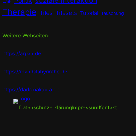
soziale Interaktion
Politik
Lyrik
Therapie
Tiles
Tilesets
Tutorial
Täuschung
Weitere Webseiten:
https://arpan.de
https://mandalabyrinthe.de
https://dadamakabra.de
Datenschutzerklärung
Impressum
Kontakt