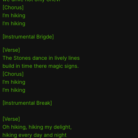
[Chorus]
I’m hiking
I’m hiking
[Instrumental Brigde]
[Verse]
The Stones dance in lively lines
build in time there magic signs.
[Chorus]
I’m hiking
I’m hiking
[Instrumental Break]
[Verse]
Oh hiking, hiking my delight,
hiking every day and night