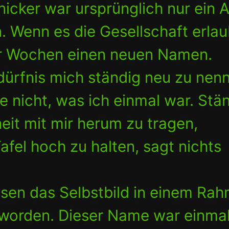
icker war ursprünglich nur ein A
en. Wenn es die Gesellschaft erla
aar Wochen einen neuen Namen.
dürfnis mich ständig neu zu nen
be nicht, was ich einmal war. Stä
eit mit mir herum zu tragen,
fel hoch zu halten, sagt nichts
sen das Selbstbild in einem Ra
eworden. Dieser Name war einmal