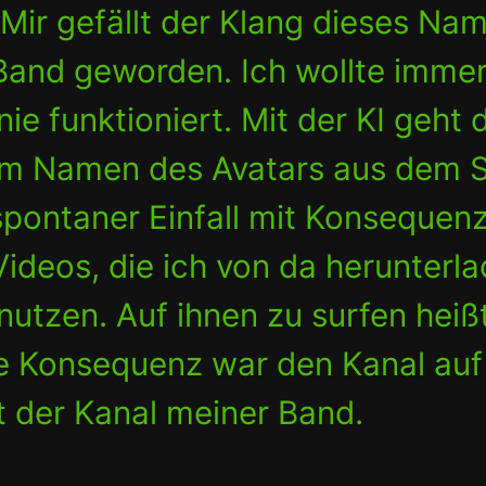
Mir gefällt der Klang dieses Na
 Band geworden. Ich wollte immer
e funktioniert. Mit der KI geht 
em Namen des Avatars aus dem S
spontaner Einfall mit Konsequen
ideos, die ich von da herunterla
utzen. Auf ihnen zu surfen heiß
ne Konsequenz war den Kanal auf
zt der Kanal meiner Band.