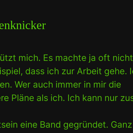
benknicker
tzt mich. Es machte ja oft nich
spiel, dass ich zur Arbeit gehe. 
en. Wer auch immer in mir die
re Pläne als ich. Ich kann nur z
tsein eine Band gegründet. Ganz