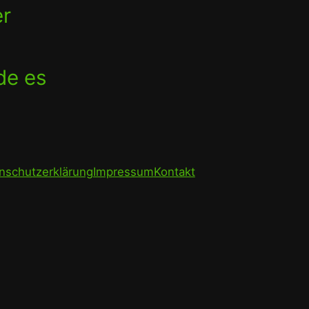
er
de es
nschutzerklärung
Impressum
Kontakt