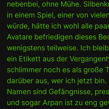
nebenbei, ohne Mühe. Silbenkn
in einem Spiel, einer von viel
würde, hätte ich wohl alle p
Avatare befriedigen dieses Be
wenigstens teilweise. Ich blei
ein Etikett aus der Vergangenh
schlimmer noch es als große Ta
darüber aus, wer ich jetzt bin.
Namen sind Gefängnisse, pres
und sogar Arpan ist zu eng g