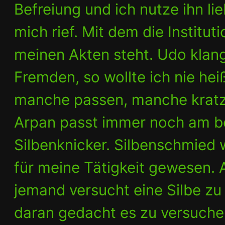
Befreiung und ich nutze ihn li
mich rief. Mit dem die Institut
meinen Akten steht. Udo klan
Fremden, so wollte ich nie hei
manche passen, manche kratze
Arpan passt immer noch am b
Silbenknicker. Silbenschmied
für meine Tätigkeit gewesen. 
jemand versucht eine Silbe z
daran gedacht es zu versuchen