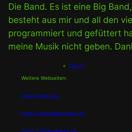
Die Band. Es ist eine Big Band
besteht aus mir und all den v
programmiert und gefüttert 
meine Musik nicht geben. Dan
«
Tag 21
Weitere Webseiten:
https://arpan.de
https://mandalabyrinthe.de
https://dadamakabra.de