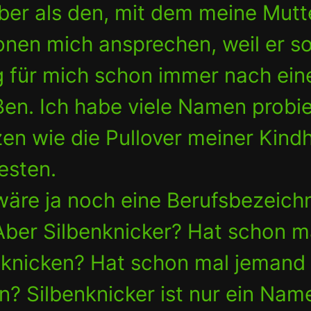
eber als den, mit dem meine Mutt
ionen mich ansprechen, weil er so
g für mich schon immer nach ei
ßen. Ich habe viele Namen probie
n wie die Pullover meiner Kindh
esten.
 wäre ja noch eine Berufsbezeic
Aber Silbenknicker? Hat schon m
u knicken? Hat schon mal jemand
? Silbenknicker ist nur ein Nam