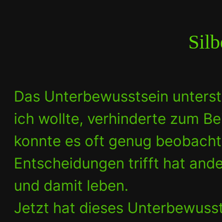
Sil
Das Unterbewusstsein unterstü
ich wollte, verhinderte zum Bei
konnte es oft genug beobacht
Entscheidungen trifft hat ande
und damit leben.
Jetzt hat dieses Unterbewuss