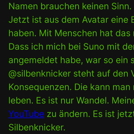
Namen brauchen keinen Sinn. 
Jetzt ist aus dem Avatar eine
haben. Mit Menschen hat das ni
Dass ich mich bei Suno mit d
angemeldet habe, war so ein 
@silbenknicker steht auf den V
Konsequenzen. Die kann man n
leben. Es ist nur Wandel. Mei
YouTube
zu ändern. Es ist jet
Silbenknicker.