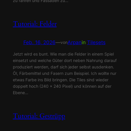
zu fahren und Fassaden zu…
Tutorial: Felder
Feb. 16, 2026
—
Arpan
in
Tilesets
von
Jetzt wird es bunt. Wie man die Felder in einem Spiel
einsetzt und welche Güter dort neben Nahrung darauf
produziert werden, darf sich jeder selbst ausdenken.
Öl, Färbemittel und Fasern zum Beispiel. Ich wollte nur
etwas Farbe ins Bild bringen. Die Tiles sind wieder
doppelt hoch (240 x 240 Pixel) und können auf der
Ebene…
Tutorial: Gestrüpp