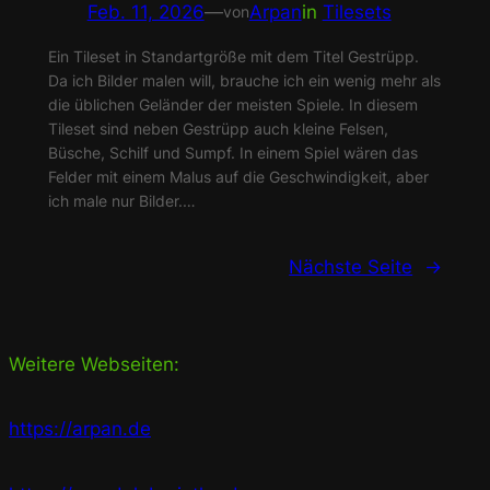
Feb. 11, 2026
—
Arpan
in
Tilesets
von
Ein Tileset in Standartgröße mit dem Titel Gestrüpp.
Da ich Bilder malen will, brauche ich ein wenig mehr als
die üblichen Geländer der meisten Spiele. In diesem
Tileset sind neben Gestrüpp auch kleine Felsen,
Büsche, Schilf und Sumpf. In einem Spiel wären das
Felder mit einem Malus auf die Geschwindigkeit, aber
ich male nur Bilder.…
Nächste Seite
→
Weitere Webseiten:
https://arpan.de