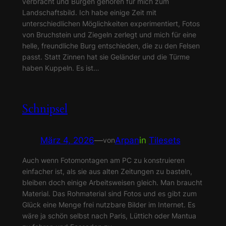
verbracht und Burgen gehören für mich zum
Landschaftsbild. Ich habe einige Zeit mit
unterschiedlichen Möglichkeiten experimentiert, Fotos
von Bruchstein und Ziegeln zerlegt und mich für eine
helle, freundliche Burg entschieden, die zu den Felsen
passt. Statt Zinnen hat sie Geländer und die Türme
haben Kuppeln. Es ist…
Schnipsel
März 4, 2026
—
Arpan
in
Tilesets
von
Auch wenn Fotomontagen am PC zu konstruieren
einfacher ist, als sie aus alten Zeitungen zu basteln,
bleiben doch einige Arbeitsweisen gleich. Man braucht
Material. Das Rohmaterial sind Fotos und es gibt zum
Glück eine Menge frei nutzbare Bilder im Internet. Es
wäre ja schön selbst nach Paris, Lüttich oder Mantua