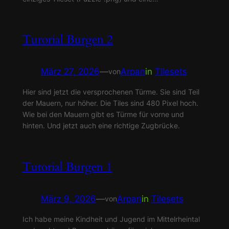
Turorial Burgen 2
März 27, 2026
—
Arpan
in
Tilesets
von
Hier sind jetzt die versprochenen Türme. Sie sind Teil
der Mauern, nur höher. Die Tiles sind 480 Pixel hoch.
Wie bei den Mauern gibt es Türme für vorne und
hinten. Und jetzt auch eine richtige Zugbrücke.
Tutorial Burgen 1
März 9, 2026
—
Arpan
in
Tilesets
von
Ich habe meine Kindheit und Jugend im Mittelrheintal