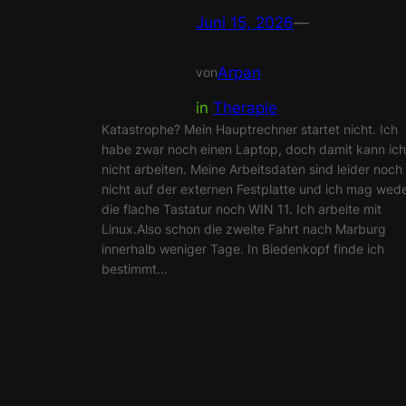
Juni 15, 2026
—
Arpan
von
in
Therapie
Katastrophe? Mein Hauptrechner startet nicht. Ich
habe zwar noch einen Laptop, doch damit kann ich
nicht arbeiten. Meine Arbeitsdaten sind leider noch
nicht auf der externen Festplatte und ich mag wed
die flache Tastatur noch WIN 11. Ich arbeite mit
Linux.Also schon die zweite Fahrt nach Marburg
innerhalb weniger Tage. In Biedenkopf finde ich
bestimmt…