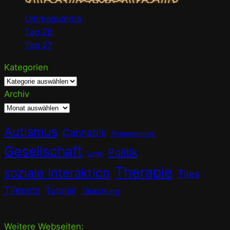
Ummagumma
Tag 28
Tag 27
Kategorien
Archiv
Autismus
Cannabis
Fotomontage
Gesellschaft
Politik
Lyrik
Therapie
soziale Interaktion
Tiles
Tilesets
Tutorial
Täuschung
Weitere Webseiten: