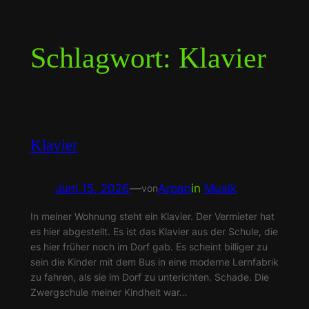
Zum
Inhalt
Schlagwort:
Klavier
springen
Klavier
Juni 15, 2026
—
Arpan
in
Musik
von
In meiner Wohnung steht ein Klavier. Der Vermieter hat
es hier abgestellt. Es ist das Klavier aus der Schule, die
es hier früher noch im Dorf gab. Es scheint billiger zu
sein die Kinder mit dem Bus in eine moderne Lernfabrik
zu fahren, als sie im Dorf zu unterichten. Schade. Die
Zwergschule meiner Kindheit war…