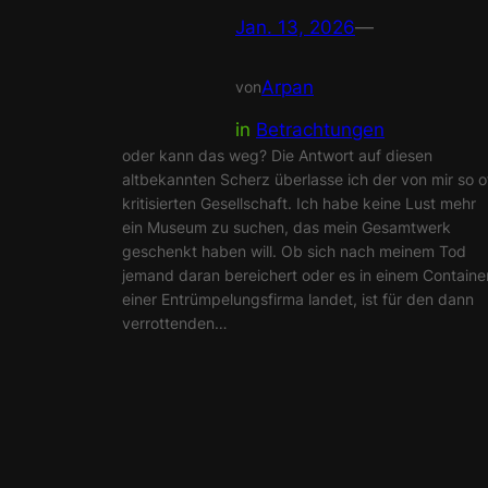
Jan. 13, 2026
—
Arpan
von
in
Betrachtungen
oder kann das weg? Die Antwort auf diesen
altbekannten Scherz überlasse ich der von mir so o
kritisierten Gesellschaft. Ich habe keine Lust mehr
ein Museum zu suchen, das mein Gesamtwerk
geschenkt haben will. Ob sich nach meinem Tod
jemand daran bereichert oder es in einem Containe
einer Entrümpelungsfirma landet, ist für den dann
verrottenden…