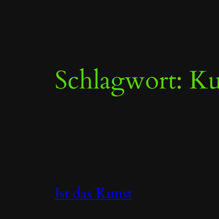
Zum
Inhalt
springen
Schlagwort:
Ku
Ist das Kunst