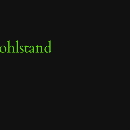
hlstand