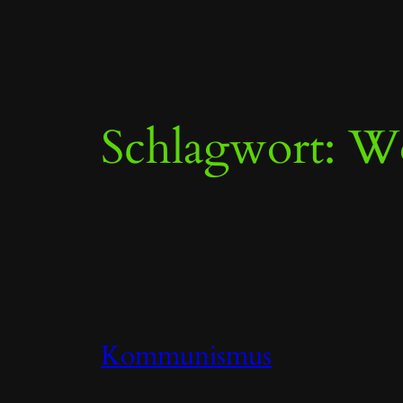
Zum
Inhalt
springen
Schlagwort:
Wo
Kommunismus