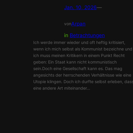
Jan. 10, 2026
—
Arpan
von
in
Betrachtungen
Ich werde immer wieder und oft heftig kritisiert,
wenn ich mich selbst als Kommunist bezeichne und
ich muss meinen Kritikern in einem Punkt Recht
geben: Ein Staat kann nicht kommunistisch
sein.Doch eine Gesellschaft kann es. Das mag
angesichts der herrschenden Verhältnisse wie eine
Utopie klingen. Doch ich durfte selbst erleben, das
eine andere Art miteinander…