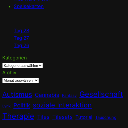
Speisekarten
Tag 28
Tag 27
Tag 26
Kategorien
Archiv
Gesellschaft
Autismus
Cannabis
Fantasy
soziale Interaktion
Politik
Lyrik
Therapie
Tiles
Tilesets
Tutorial
Täuschung