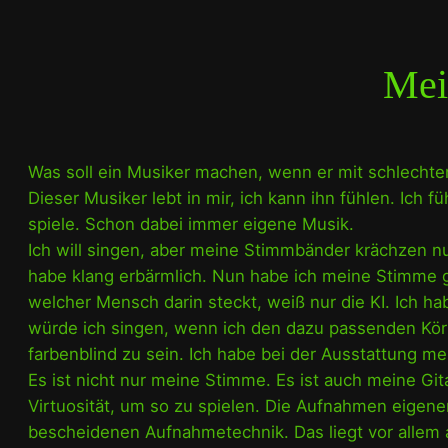
Mei
Was soll ein Musiker machen, wenn er mit schlecht
Dieser Musiker lebt in mir, ich kann ihn fühlen. Ich 
spiele. Schon dabei immer eigene Musik.
Ich will singen, aber meine Stimmbänder krächzen nur
habe klang erbärmlich. Nun habe ich meine Stimme gef
welcher Mensch darin steckt, weiß nur die KI. Ich ha
würde ich singen, wenn ich den dazu passenden Körp
farbenblind zu sein. Ich habe bei der Ausstattung me
Es ist nicht nur meine Stimme. Es ist auch meine Git
Virtuosität, um so zu spielen. Die Aufnahmen eigener
bescheidenen Aufnahmetechnik. Das liegt vor allem a