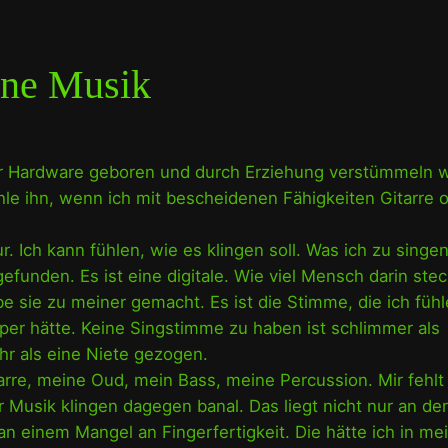
ne Musik
er Hardware geboren und durch Erziehung verstümmeln 
fühle ihn, wenn ich mit bescheidenen Fähigkeiten Gitarre 
. Ich kann fühlen, wie es klingen soll. Was ich zu singe
unden. Es ist eine digitale. Wie viel Mensch darin stec
be sie zu meiner gemacht. Es ist die Stimme, die ich fühl
er hätte. Keine Singstimme zu haben ist schlimmer als
hr als eine Niete gezogen.
arre, meine Oud, mein Bass, meine Percussion. Mir fehlt
 Musik klingen dagegen banal. Das liegt nicht nur an der
n einem Mangel an Fingerfertigkeit. Die hätte ich in me