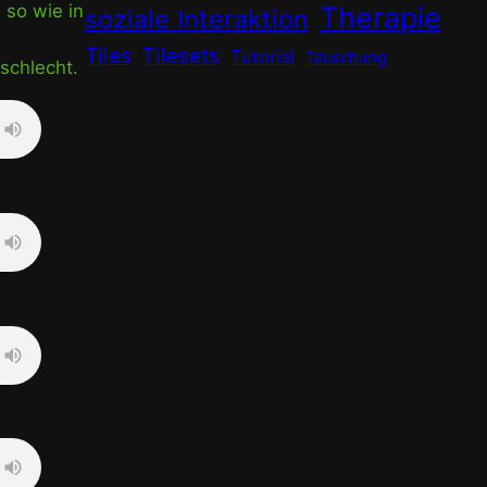
Therapie
 so wie in
soziale Interaktion
Tiles
Tilesets
Tutorial
Täuschung
 schlecht.