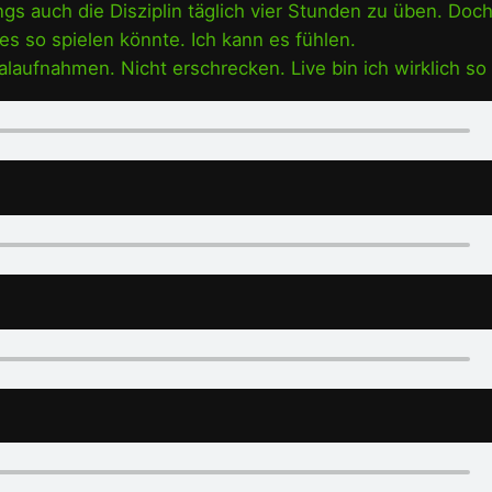
ings auch die Disziplin täglich vier Stunden zu üben. Doch
s so spielen könnte. Ich kann es fühlen.
nalaufnahmen. Nicht erschrecken. Live bin ich wirklich so