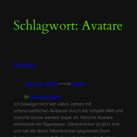
Zum
Schlagwort:
Avatare
Inhalt
springen
Avatare
Juni 28, 2026
—
Arpan
von
in
Geschichten
Ich bewege mich seit vielen Jahren mit
unterschiedlichen Avataren durch die virtuelle Welt und
manche davon werden sogar alt. Manche Avatare
entwickeln ein Eigenleben. Silbenknicker ist jetzt drei
und hat die Band Silbenknicker gegründet.Doch