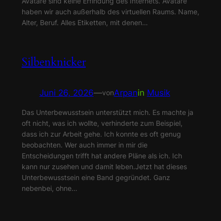
Avatare sind keine Erfindung des Internets. Avatare
haben wir auch außerhalb des virtuellen Raums. Name,
Alter, Beruf. Alles Etiketten, mit denen…
Silbenknicker
Juni 26, 2026
—
Arpan
in
Musik
von
Das Unterbewusstsein unterstützt mich. Es machte ja
oft nicht, was ich wollte, verhinderte zum Beispiel,
dass ich zur Arbeit gehe. Ich konnte es oft genug
beobachten. Wer auch immer in mir die
Entscheidungen trifft hat andere Pläne als ich. Ich
kann nur zusehen und damit leben.Jetzt hat dieses
Unterbewusstsein eine Band gegründet. Ganz
nebenbei, ohne…