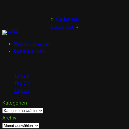
«
Gedanken
Lösungen
»
Was wäre wenn
Speisekarten
Tag 28
Tag 27
Tag 26
Kategorien
Archiv