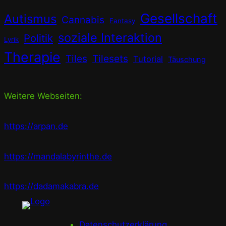
Gesellschaft
Autismus
Cannabis
Fantasy
soziale Interaktion
Politik
Lyrik
Therapie
Tiles
Tilesets
Tutorial
Täuschung
Weitere Webseiten:
https://arpan.de
https://mandalabyrinthe.de
https://dadamakabra.de
Datenschutzerklärung