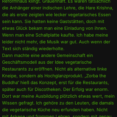
Reformhaus klingt. Grauenhaft. Es waren tatsächlich
die Anhänger einer indischen Lehre, die Hare Krishna,
die als erste zeigten wie lecker vegetarisches Essen
sein kann. Sie hatten keine Gaststätten, doch mit
etwas Glück bekam man eine Einladung von ihnen.
Wenn man eine Schallplatte kaufte. Ich habe meine
leider nicht mehr, die Musik war gut. Auch wenn der
Text sich ständig wiederholte.
Dann machte eine andere Gemeinschaft ein
Geschäftsmodell aus der Idee vegetarische
Restaurants zu eröffnen. Nicht als alternative linke
Kneipe, sondern als Hochglanzprodukt. „Zorba the
Buddha“ hieß das Konzept, erst für die Restaurants,
später auch für Discotheken. Der Erfolg war enorm.
Dort war meine Ausbildung plötzlich etwas wert, mein
Wissen gefragt. Ich gehöre zu den Leuten, die damals
die vegetarische Küche neu erfunden haben. Nicht
mit Askese und frommen Lehren, sondern mit genau