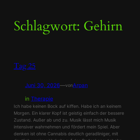
Zum
Schlagwort:
Gehirn
Inhalt
springen
Tag 25
Juni 30, 2026
—
Arpan
von
in
Therapie
Ich habe keinen Bock auf kiffen. Habe ich an keinem
Morgen. Ein klarer Kopf ist geistig einfach der bessere
Zustand. Außer ab und zu. Musik lässt mich Musik
intensiver wahrnehmen und fördert mein Spiel. Aber
denken ist ohne Cannabis deutlich geradliniger, mit