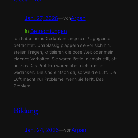
Jan. 27, 2026
—
Arpan
von
in
Betrachtungen
Ich habe meine Gedanken lange als Plagegeister
betrachtet. Unablässig plappern sie vor sich hin,
stellen Fragen, kritisieren die böse Welt oder mein
eigenes Verhalten. Sie waren lästig, niemals still, oft
nutzlos.Das Problem waren aber nicht meine
Gedanken. Die sind einfach da, so wie die Luft. Die
Luft macht nur Probleme, wenn sie fehlt. Das
Problem…
Bildung
Jan. 24, 2026
—
Arpan
von