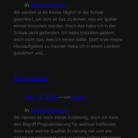
in
Betrachtungen
Wir werden ja als Kinder täglich in die Schule
geschickt, um dort all das zu lernen, was wir später
einmal brauchen werden. Doch das habe ich in der
Schule nicht gefunden. Ich habe trotzdem gelernt,
doch nicht das, was ich lernen sollte. Statt brav meine
Hausaufgaben zu machen habe ich in einem Lexikon
geblättert und…
Programme
Jan. 12, 2026
—
Arpan
von
in
Betrachtungen
Wir nennen es noch immer Erziehung, doch ich halte
den Begriff Programmierung für weitaus treffender,
denn egal welche Qualität Erziehung hat und wie
gezielt sie eingesetzt wird: in jedem Gehirn entstehen