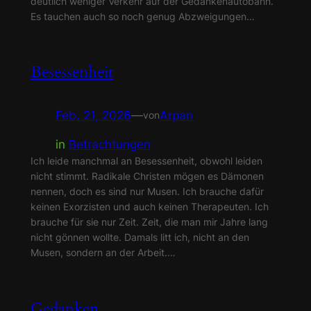
deutlich weniger Verkehr auf der Gedankenautobahn.
Es tauchen auch so noch genug Abzweigungen…
Besessenheit
Feb. 21, 2026
—
Arpan
von
in
Betrachtungen
Ich leide manchmal an Besessenheit, obwohl leiden
nicht stimmt. Radikale Christen mögen es Dämonen
nennen, doch es sind nur Musen. Ich brauche dafür
keinen Exorzisten und auch keinen Therapeuten. Ich
brauche für sie nur Zeit. Zeit, die man mir Jahre lang
nicht gönnen wollte. Damals litt ich, nicht an den
Musen, sondern an der Arbeit.…
Gedanken