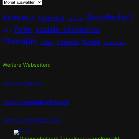
Gesellschaft
Autismus
Cannabis
Fantasy
soziale Interaktion
Politik
Lyrik
Therapie
Tiles
Tilesets
Tutorial
Täuschung
Weitere Webseiten:
https://arpan.de
https://mandalabyrinthe.de
https://dadamakabra.de
Datenschutzerklärung
Impressum
Kontakt