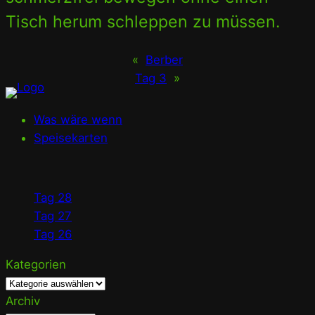
Tisch herum schleppen zu müssen.
«
Berber
Tag 3
»
Was wäre wenn
Speisekarten
Tag 28
Tag 27
Tag 26
Kategorien
Archiv